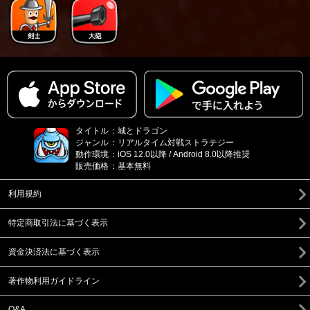
タイトル
：
城とドラゴン
ジャンル
：
リアルタイム対戦ストラテジー
動作環境
：
iOS 12.0以降 / Android 8.0以降推奨
販売価格
：
基本無料
利用規約
特定商取引法に基づく表示
資金決済法に基づく表示
著作物利用ガイドライン
Q&A